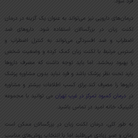
فرد شود.
درمان‌های دارویی نیز می‌تواند به عنوان یک گزینه در درمان
لکنت زبان در بزرگسالان استفاده شود. داروهای ضد
اضطراب و ضد افسردگی می‌تواند به کنترل اضطراب و
استرس مرتبط با لکنت زبان کمک کرده و وضعیت شخص
را بهبود ببخشد. اما باید توجه داشت که مصرف داروها
باید تحت نظر پزشک باشد و فرد نباید بدون مشاوره پزشک
داروها را مصرف کند.برای کسب اطلاعات بیشتر و مشاوره
در
درمان کمبود تمرکز در غرب تهران
می توانید با مجموعه
کلینیک خانه امید در تماس باشید.
به طور کلی، درمان لکنت زبان در بزرگسالان ممکن است
زمان و صبر زیادی می‌طلبد اما با انتخاب روش‌های مناسب