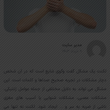
مدیر سایت
۹ خرداد ۱۴۰۳
لکنت یک مشکل گفت وگوی شایع است که در آن شخص
دچار مشکلات در تجربه صحیح صداها و کلمات است. این
مشکل می تواند به دلایل مختلفی از جمله عوامل ژنتیکی،
مشکلات عصبی، مشکلات شنوایی یا آسیب های مغزی
ناشی از ضربه به سر و … ایجاد شود. لکنت نه تنها می