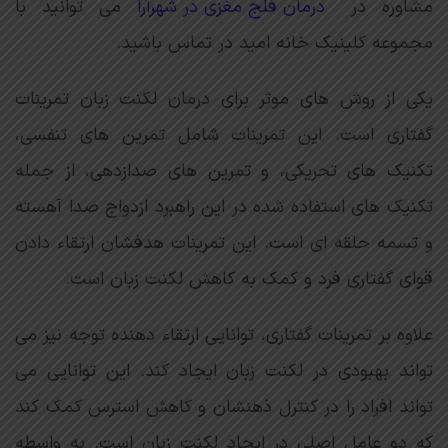
مشاوره در
درمان فلج مغزی در شهرآرا
می توانید با
مجموعه کلینیک خانه امید در تماس باشید.
یکی از روش های موثر برای درمان لکنت زبان تمرینات
گفتاری است. این تمرینات شامل تمرین های تنفسی،
تکنیک های تحریکی، و تمرین های صدازدهی، از جمله
تکنیک های استفاده شده در این راهبرد ازدواج صدا آهسته
و تسمه حلقه ای است. این تمرینات هدفشان ارتقاء دادن
قوای گفتاری فرد و کمک به کاهش لکنت زبان است.
علاوه بر تمرینات گفتاری، توانایی ارتقاء دهنده توجه نیز می
تواند بهبودی در لکنت زبان ایجاد کند. این توانایی می
تواند افراد را در کنترل ذهنشان و کاهش استرس کمک کند
که دو عامل اصلی در ایجاد لکنت زبان است. به واسطه