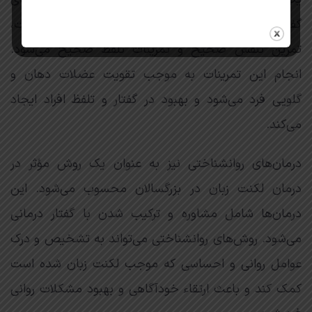
گفتاری است. این تمرین‌ها شامل تکرار صداها و کلمات،
تمرین تنفس صحیح و تمرینات تلفظ صحیح می‌شود.
انجام این تمرینات به موجب تقویت عضلات دهان و
گلویی فرد می‌شود و بهبود در گفتار و تلفظ افراد ایجاد
می‌کند.
درمان‌های روانشناختی نیز به عنوان یک روش مؤثر در
درمان لکنت زبان در بزرگسالان محسوب می‌شود. این
درمان‌ها شامل مشاوره و ترکیب شدن با گفتار درمانی
می‌شود. روش‌های روانشناختی می‌تواند به تشخیص و درک
عوامل روانی و احساسی که موجب لکنت زبان شده است
کمک کند و باعث ارتقاء خودآگاهی و بهبود مشکلات روانی