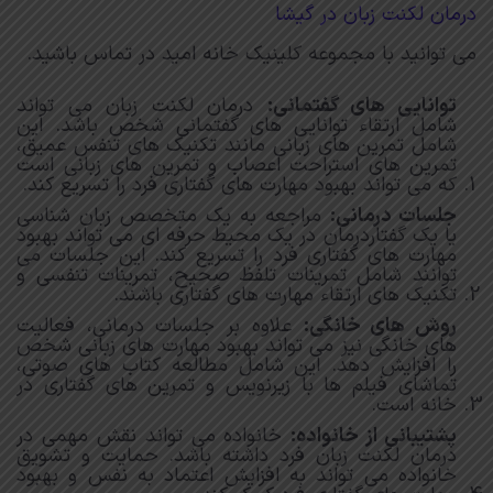
درمان لکنت زبان در گیشا
می توانید با مجموعه کلینیک خانه امید در تماس باشید.
توانایی های گفتمانی:
درمان لکنت زبان می تواند
شامل ارتقاء توانایی های گفتمانی شخص باشد. این
شامل تمرین های زبانی مانند تکنیک های تنفس عمیق،
تمرین های استراحت اعصاب و تمرین های زبانی است
که می تواند بهبود مهارت های گفتاری فرد را تسریع کند.
جلسات درمانی:
مراجعه به یک متخصص زبان شناسی
یا یک گفتاردرمان در یک محیط حرفه ای می تواند بهبود
مهارت های گفتاری فرد را تسریع کند. این جلسات می
توانند شامل تمرینات تلفظ صحیح، تمرینات تنفسی و
تکنیک های ارتقاء مهارت های گفتاری باشند.
روش های خانگی:
علاوه بر جلسات درمانی، فعالیت
های خانگی نیز می تواند بهبود مهارت های زبانی شخص
را افزایش دهد. این شامل مطالعه کتاب های صوتی،
تماشای فیلم ها با زیرنویس و تمرین های گفتاری در
خانه است.
پشتیبانی از خانواده:
خانواده می تواند نقش مهمی در
درمان لکنت زبان فرد داشته باشد. حمایت و تشویق
خانواده می تواند به افزایش اعتماد به نفس و بهبود