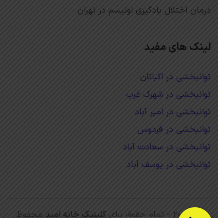
درمان اختلال یادگیری اوتیسم در تهران
لینک های مفید
توانبخشی در اکباتان
توانبخشی در شهرک غرب
توانبخشی در امیر آباد
توانبخشی در فردوس
توانبخشی در سعادت آباد
توانبخشی در یوسف آباد
© ۲۰۲۳ - تمام حقوق برای
کلینیک خانه امید
محفوظ