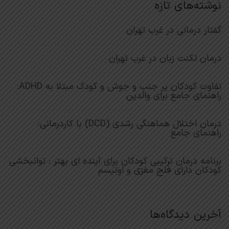
نوشته‌های تازه
گفتار درمانی در غرب تهران
درمان لکنت زبان در غرب تهران
تفاوت کودکان پر جنب و جوش و کودک مبتلا به ADHD:
راهنمای جامع برای والدین
درمان اختلال هماهنگی رشدی (DCD) با کاردرمانی:
راهنمای جامع
برنامه درمان ترکیبی کودکان برای آینده‌ ای بهتر : توانبخشی
کودکان دارای فلج مغزی و اوتیسم
آخرین دیدگاه‌ها