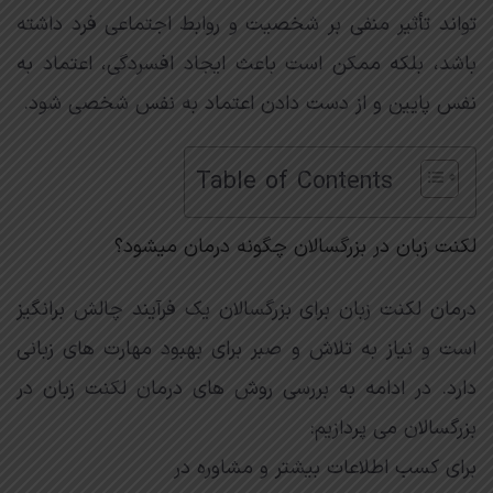
تواند تأثیر منفی بر شخصیت و روابط اجتماعی فرد داشته
باشد، بلکه ممکن است باعث ایجاد افسردگی، اعتماد به
نفس پایین و از دست دادن اعتماد به نفس شخصی شود.
Table of Contents
لکنت زبان در بزرگسالان چگونه درمان میشود؟
درمان لکنت زبان برای بزرگسالان یک فرآیند چالش برانگیز
است و نیاز به تلاش و صبر برای بهبود مهارت های زبانی
دارد. در ادامه به بررسی روش های درمان لکنت زبان در
بزرگسالان می پردازیم:
برای کسب اطلاعات بیشتر و مشاوره در