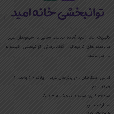
کلینیک خانه امید آماده خدمت رسانی به شهروندان عزیز
در زمینه های کاردرمانی ، گفتاردرمانی، توانبخشی،
اتیسم
و
… می باشد.
آدرس: ستارخان ، خ باقرخان غربی ، پلاک ۶۴ واحد ۱۱
طبقه سوم
ساعات کاری: شنبه تا پنجشنبه ۸ تا ۱۸
شماره تماس: