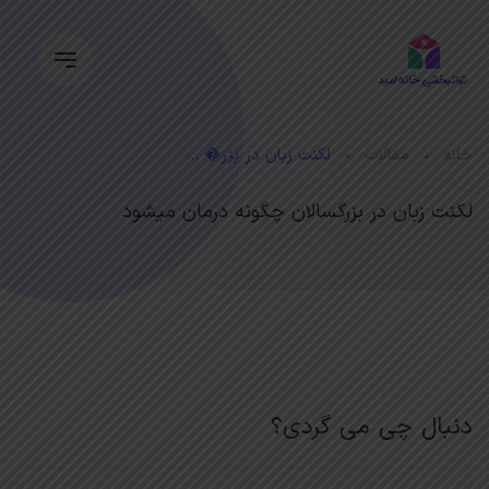
خانه
مقالات
لکنت زبان در بزر� ...
لکنت زبان در بزرگسالان چگونه درمان میشود
دنبال چی می گردی؟