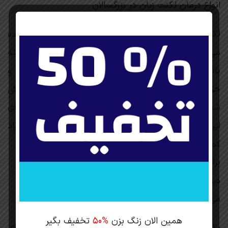
انواع درمان لکنت زبان در بزرگسالان
لکنت یک اختلال گفتار است که بیشتر در کودکان دیده
می‌شود اما ممکن است در بزرگسالان نیز وجود داشته
باشد. این اختلال موجب مشکلاتی در ارتباطات اجتماعی و
حرف زدن فرد می‌شود و می‌تواند تأثیرات منفی بر زندگی
شخص داشته باشد. بنابراین، انواع درمان‌های مختلف برای
این اختلال وجود دارد که می‌تواند به بهبود وضعیت افراد
کمک کند.
برای کسب اطلاعات بیشتر و مشاوره در
درمان اختلال یادگیری در غرب تهران
می توانید با مجموعه کلینیک خانه امید در تماس باشید.
همین الان زنگ بزن
۵۰%
تخفیف بگیر
یکی از روش‌های موثر در درمان لکنت زبان، تمرین‌های